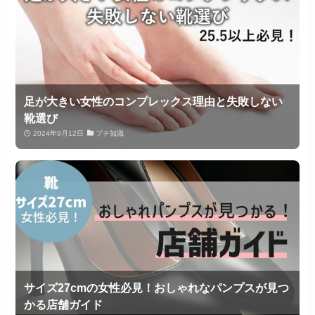
足が大きい女性のコンプレックス理由と失敗しない
靴選び
2024年9月12日
プチ知識
サイズ27cmの女性必見！おしゃれなパンプスが見つ
かる店舗ガイド