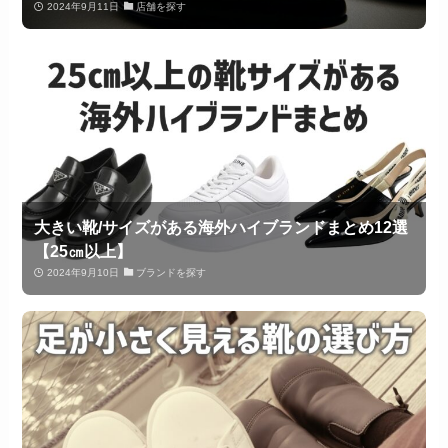
2024年9月11日
店舗を探す
大きい靴/サイズがある海外ハイブランドまとめ12選
【25㎝以上】
2024年9月10日
ブランドを探す