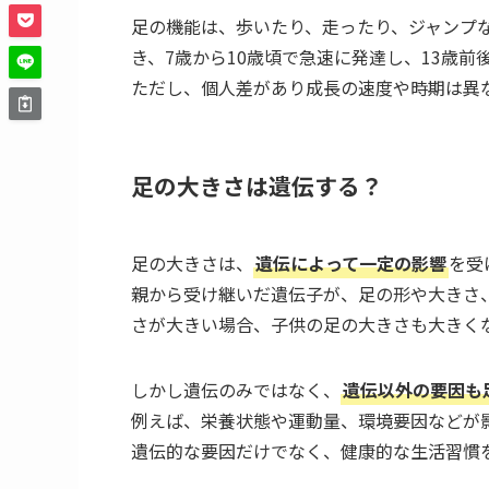
足の機能は、歩いたり、走ったり、ジャンプ
き、7歳から10歳頃で急速に発達し、13歳
ただし、個人差があり成長の速度や時期は異
足の大きさは遺伝する？
足の大きさは、
遺伝によって一定の影響
を受
親から受け継いだ遺伝子が、足の形や大きさ
さが大きい場合、子供の足の大きさも大きく
しかし遺伝のみではなく、
遺伝以外の要因も
例えば、栄養状態や運動量、環境要因などが
遺伝的な要因だけでなく、健康的な生活習慣