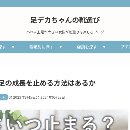
足デカちゃんの靴選び
25㎝以上足が大きい女性が靴選びを楽しむブログ
探す
種類別に探す
店舗を探す
プチ
足の成長を止める方法はあるか
知識
2023年9月5日
2024年9月28日