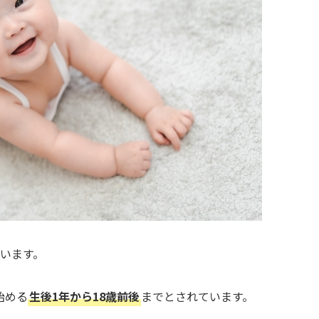
います。
始める
生後1年から18歳前後
までとされています。