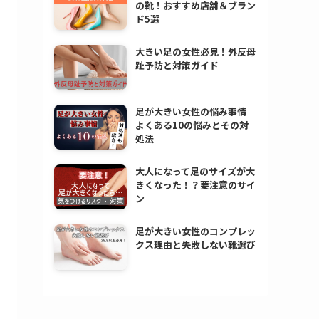
の靴！おすすめ店舗＆ブラン
ド5選
大きい足の女性必見！外反母
趾予防と対策ガイド
足が大きい女性の悩み事情｜
よくある10の悩みとその対
処法
大人になって足のサイズが大
きくなった！？要注意のサイ
ン
足が大きい女性のコンプレッ
クス理由と失敗しない靴選び