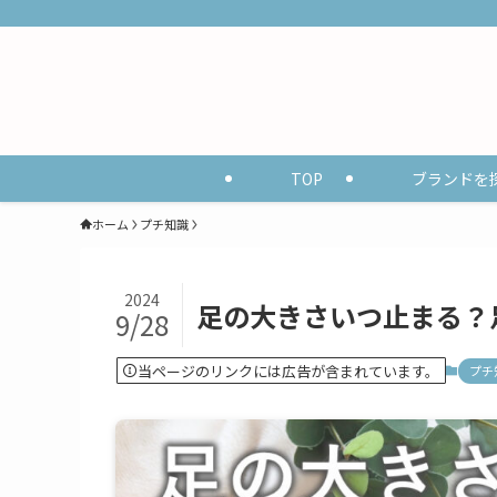
TOP
ブランドを
ホーム
プチ知識
2024
足の大きさいつ止まる？
9/28
当ページのリンクには広告が含まれています。
プチ