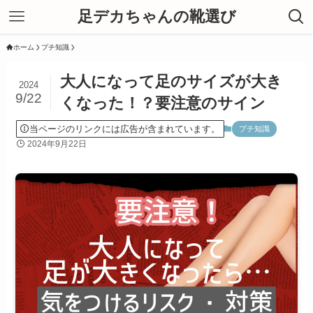
足デカちゃんの靴選び
ホーム
プチ知識
大人になって足のサイズが大き
2024
9/22
くなった！？要注意のサイン
当ページのリンクには広告が含まれています。
プチ知識
2024年9月22日